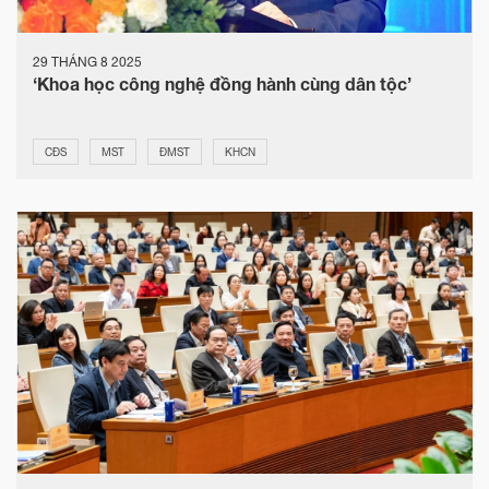
29 THÁNG 8 2025
‘Khoa học công nghệ đồng hành cùng dân tộc’
CĐS
MST
ĐMST
KHCN