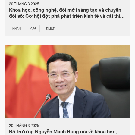
20 THÁNG 3 2025
Khoa học, công nghệ, đổi mới sáng tạo và chuyển
đổi số: Cơ hội đột phá phát triển kinh tế và cải thiện
chất lượng cuộc sống người dân
KHCN
CĐS
ĐMST
20 THÁNG 3 2025
Bộ trưởng Nguyễn Mạnh Hùng nói về khoa học,