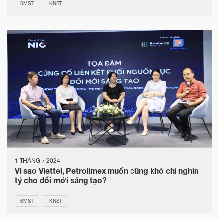
ĐMST
KNST
1 THÁNG 7 2024
Vì sao Viettel, Petrolimex muốn cũng khó chi nghìn
tỷ cho đổi mới sáng tạo?
ĐMST
KNST