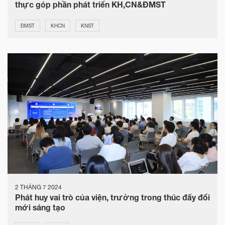
thực góp phần phát triển KH,CN&ĐMST
ĐMST
KHCN
KNST
2 THÁNG 7 2024
Phát huy vai trò của viện, trường trong thúc đẩy đổi
mới sáng tạo