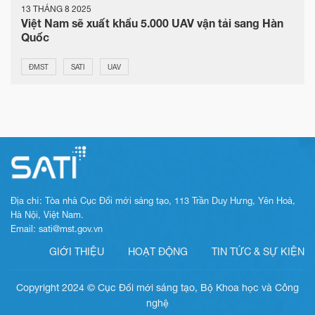
13 THÁNG 8 2025
Việt Nam sẽ xuất khẩu 5.000 UAV vận tải sang Hàn
Quốc
ĐMST
SATI
UAV
Địa chỉ: Tòa nhà Cục Đổi mới sáng tạo, 113 Trần Duy Hưng, Yên Hoà,
Hà Nội, Việt Nam.
Email: sati@mst.gov.vn
GIỚI THIỆU
HOẠT ĐỘNG
TIN TỨC & SỰ KIỆN
Copyright 2024 © Cục Đổi mới sáng tạo, Bộ Khoa học và Công
nghệ