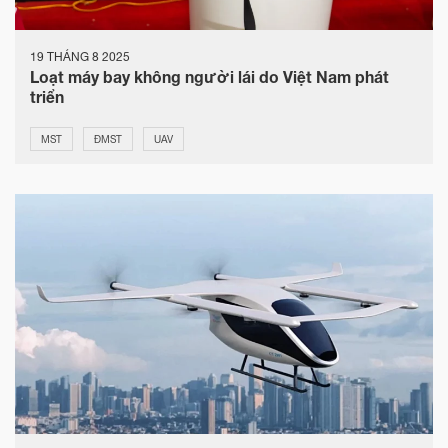
19 THÁNG 8 2025
Loạt máy bay không người lái do Việt Nam phát
triển
MST
ĐMST
UAV