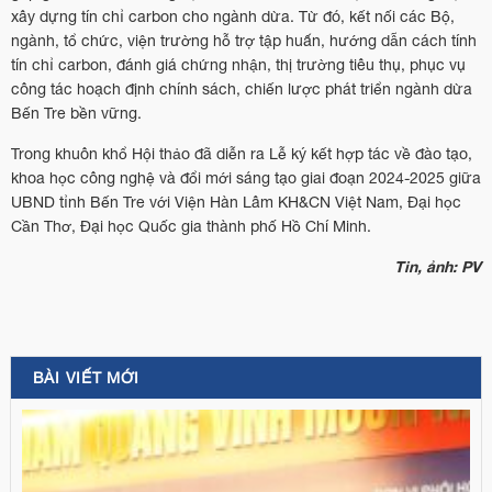
xây dựng tín chỉ carbon cho ngành dừa. Từ đó, kết nối các Bộ,
ngành, tổ chức, viện trường hỗ trợ tập huấn, hướng dẫn cách tính
tín chỉ carbon, đánh giá chứng nhận, thị trường tiêu thụ, phục vụ
công tác hoạch định chính sách, chiến lược phát triển ngành dừa
Bến Tre bền vững.
Trong khuôn khổ Hội thảo đã diễn ra Lễ ký kết hợp tác về đào tạo,
khoa học công nghệ và đổi mới sáng tạo giai đoạn 2024-2025 giữa
UBND tỉnh Bến Tre với Viện Hàn Lâm KH&CN Việt Nam, Đại học
Cần Thơ, Đại học Quốc gia thành phố Hồ Chí Minh.
Tin, ảnh: PV
BÀI VIẾT MỚI