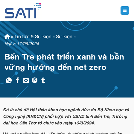
Skip
to
content
»
Tin tức & Sự kiện
»
Sự kiện
»
Ngày: 17/08/2024
Bến Tre phát triển xanh và bền
vững hướng đến net zero
Đó là chủ đề Hội thảo khoa học ngành dừa do Bộ Khoa học và
Công nghệ (KH&CN) phối hợp với UBND tỉnh Bến Tre, Trường
đại học Cần Thơ tổ chức vào ngày 16/8/2024.
Hội thảo nhằm trao đổi kiến thức về những định hướng nghiên