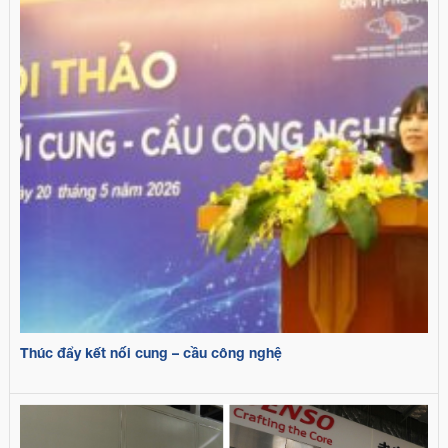
Thúc đẩy kết nối cung – cầu công nghệ