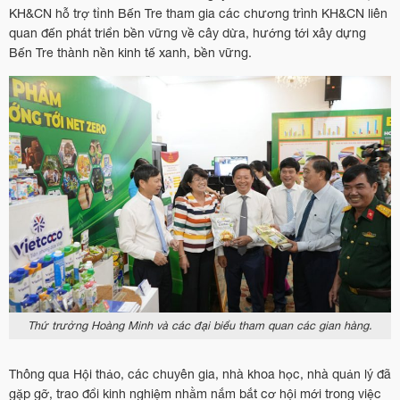
KH&CN hỗ trợ tỉnh Bến Tre tham gia các chương trình KH&CN liên
quan đến phát triển bền vững về cây dừa, hướng tới xây dựng
Bến Tre thành nền kinh tế xanh, bền vững.
Thứ trưởng Hoàng Minh và các đại biểu tham quan các gian hàng.
Thông qua Hội thảo, các chuyên gia, nhà khoa học, nhà quản lý đã
gặp gỡ, trao đổi kinh nghiệm nhằm nắm bắt cơ hội mới trong việc