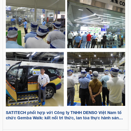
SATITECH phối hợp với Công ty TNHH DENSO Việt Nam tổ
chức Gemba Walk: kết nối tri thức, lan tỏa thực hành sản
xuất tinh gọn