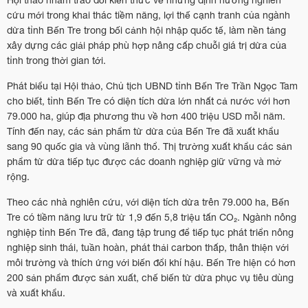
cứu mới trong khai thác tiềm năng, lợi thế cạnh tranh của ngành
dừa tỉnh Bến Tre trong bối cảnh hội nhập quốc tế, làm nền tảng
xây dựng các giải pháp phù hợp nâng cấp chuỗi giá trị dừa của
tỉnh trong thời gian tới.
Phát biểu tại Hội thảo, Chủ tịch UBND tỉnh Bến Tre Trần Ngọc Tam
cho biết, tỉnh Bến Tre có diện tích dừa lớn nhất cả nước với hơn
79.000 ha, giúp địa phương thu về hơn 400 triệu USD mỗi năm.
Tính đến nay, các sản phẩm từ dừa của Bến Tre đã xuất khẩu
sang 90 quốc gia và vùng lãnh thổ. Thị trường xuất khẩu các sản
phẩm từ dừa tiếp tục được các doanh nghiệp giữ vững và mở
rộng.
Theo các nhà nghiên cứu, với diện tích dừa trên 79.000 ha, Bến
Tre có tiềm năng lưu trữ từ 1,9 đến 5,8 triệu tấn CO₂. Ngành nông
nghiệp tỉnh Bến Tre đã, đang tập trung để tiếp tục phát triển nông
nghiệp sinh thái, tuần hoàn, phát thải carbon thấp, thân thiện với
môi trường và thích ứng với biến đổi khí hậu. Bến Tre hiện có hơn
200 sản phẩm được sản xuất, chế biến từ dừa phục vụ tiêu dùng
và xuất khẩu.