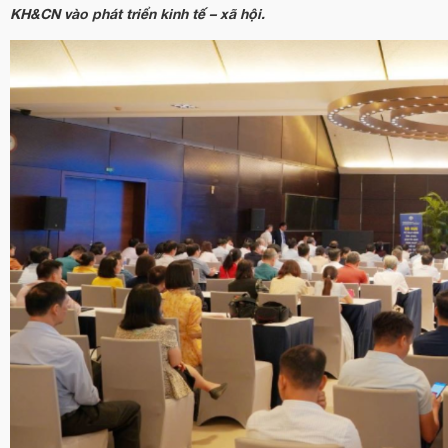
KH&CN vào phát triển kinh tế – xã hội.