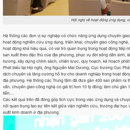
Hội nghị về hoạt động ứng dụng, 
Hệ thống các đơn vị sự nghiệp có chức năng ứng dụng chuyển giao
hoạt động nghiên cứu ứng dụng, triển khai, chuyển giao công nghệ
hoạt động khá hiệu quả, có vai trò quan trọng trong hoạt động tiếp 
sản xuất theo đặc thù của địa phương, phục vụ đời sống dân sinh, l
hướng, xây dựng chính sách, chiến lược, quy hoạch, kế hoạch phát
Phát biểu tại Hội nghị, ông Nguyễn Mai Dương, Cục trưởng Cục Phát
dịch chuyển và tăng cường hỗ trợ cho doanh nghiệp trong hoạt động 
địa phương. Hệ thống các Trung tâm đã đưa gần 400 sản phẩm ra thị
vấn, chuyển giao công nghệ có giá trị hơn 10 tỷ đồng; làm chủ gầ
tiễn…
Các kết quả trên đã đóng góp tích cực trong việc ứng dụng và chuyển
nối quan trọng tạo sự liên kết giữa viện nghiên cứu, trường đại họ
xuất kinh doanh ở địa phương.