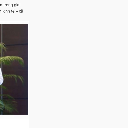
 trong giai
 kinh tế – xã