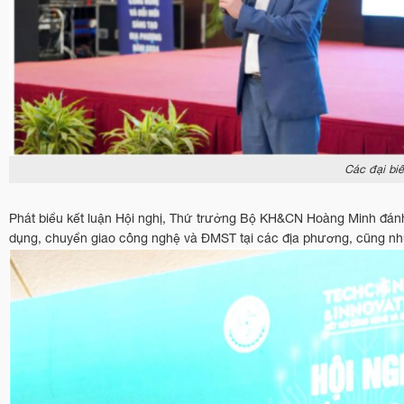
Các đại biể
Phát biểu kết luận Hội nghị, Thứ trưởng Bộ KH&CN Hoàng Minh đánh
dụng, chuyển giao công nghệ và ĐMST tại các địa phương, cũng như 