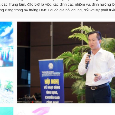
các Trung tâm, đặc biệt là việc xác định các nhiệm vụ, định hướng lớn
g xứng trong hệ thống ĐMST quốc gia nói chung, đối với sự phát triển