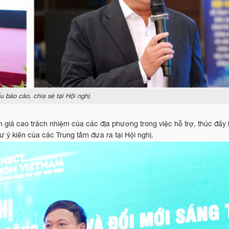
u báo cáo, chia sẻ tại Hội nghị.
 giá cao trách nhiệm của các địa phương trong việc hỗ trợ, thúc đẩy
ý kiến của các Trung tâm đưa ra tại Hội nghị.