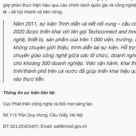
góp phần thực hiện hiệu quả các chính sách quốc gia về công nghiệp
tế – xã hội nhanh và bền vững.
Năm 2011, sự kiện Trình diễn và kết nối cung – cầu
2020 được triển khai với tên gọi Techconnect and Inn
nghệ, thiết bị, sản phẩm của trên 1.000 viện, trườn
không chuyên giới thiệu, trình diễn tại sự kiện. Hỗ tr
chuyển giao công nghệ giữa các tổ chức, doanh nghi
cho khoảng 500 doanh nghiệp. Việc vận hành, khai th
tỉnh/thành phố trên cả nước đã giúp triển khai hiệu
vào thực tiễn.
Thông tin sự kiện liên hệ:
Cục Phát triển công nghệ và Đổi mới sáng tạo
Số 113 Trần Duy Hưng, Cầu Giấy, Hà Nội
ĐT: 024.22423401; Email: sati@most.gov.vn