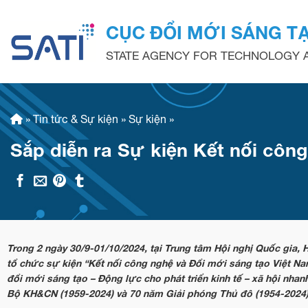
Skip
to
CỤC ĐỔI MỚI SÁNG T
content
STATE AGENCY FOR TECHNOLOGY A
»
Tin tức & Sự kiện
»
Sự kiện
»
Sắp diễn ra Sự kiện Kết nối côn
Trong 2 ngày 30/9-01/10/2024, tại Trung tâm Hội nghị Quốc gia
tổ chức sự kiện “Kết nối công nghệ và Đổi mới sáng tạo Việt N
đổi mới sáng tạo – Động lực cho phát triển kinh tế – xã hội nha
Bộ KH&CN (1959-2024) và 70 năm Giải phóng Thủ đô (1954-2024