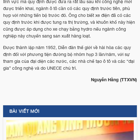
lĩnh vực mà quy định được đưa ra rất lâu sau khi công nghệ mới
được triển khai, ngành ô tô cần có các quy định trước tiên, phù
hợp với những tiến bộ trước đó. Ông cho biết xe điện đã có các
quy định trước khi được tung ra thị trường, và khuôn khổ này hiện
cũng được áp dụng cho xe chạy bằng hydro nếu ngành công
nghiệp này chuyển sang sản xuất hàng loạt.
Được thành lập năm 1952, Diễn đàn thế giới về hài hòa các quy
định đối với phương tiện đường bộ nhóm họp 3 lần/năm, với sự
tham gia của đại diện các nước, các nhà chế tạo ô tô và các “đại
gia” công nghệ và do UNECE chủ trì.
Nguyễn Hằng (TTXVN)
BÀI VIẾT MỚI