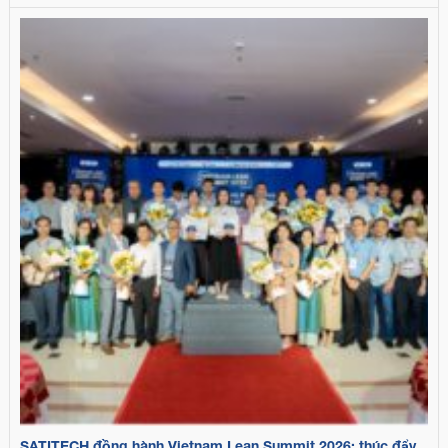
SATITECH đồng hành Vietnam Lean Summit 2026: thúc đẩy