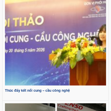
Thúc đẩy kết nối cung – cầu công nghệ