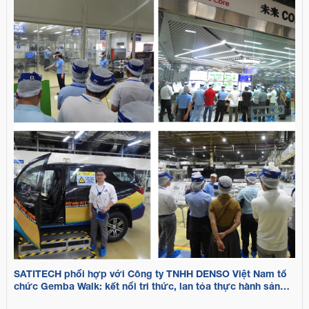
SATITECH phối hợp với Công ty TNHH DENSO Việt Nam tổ
chức Gemba Walk: kết nối tri thức, lan tỏa thực hành sản
xuất tinh gọn