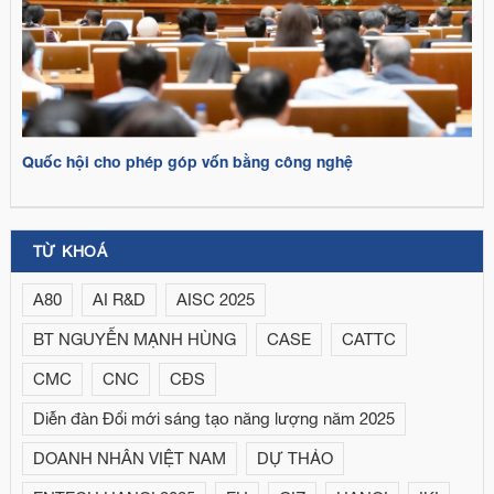
Quốc hội cho phép góp vốn bằng công nghệ
TỪ KHOÁ
A80
AI R&D
AISC 2025
BT NGUYỄN MẠNH HÙNG
CASE
CATTC
CMC
CNC
CĐS
Diễn đàn Đổi mới sáng tạo năng lượng năm 2025
DOANH NHÂN VIỆT NAM
DỰ THẢO