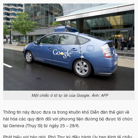
Một chiếc ô tô tự lái của Google. Ảnh: AFP
Thông tin này được đưa ra trong khuôn khổ Diễn đàn thế giới về
hài hòa các quy định đối với phương tiện đường bộ được tổ chức
tại Geneva (Thụy Sĩ) từ ngày 25 – 28/6.
Phát biểu với báo giới, Phó Thư ký điều hành Ủy ban Kinh tế châu