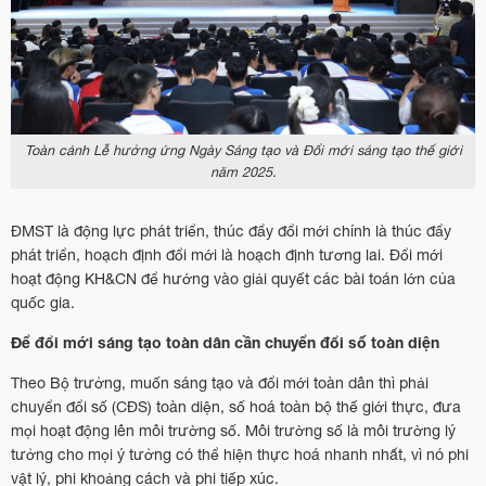
Toàn cảnh Lễ hưởng ứng Ngày Sáng tạo và Đổi mới sáng tạo thế giới
năm 2025.
ĐMST là động lực phát triển, thúc đẩy đổi mới chính là thúc đẩy
phát triển, hoạch định đổi mới là hoạch định tương lai. Đổi mới
hoạt động KH&CN để hướng vào giải quyết các bài toán lớn của
quốc gia.
Để đổi mới sáng tạo toàn dân cần chuyển đổi số toàn diện
Theo Bộ trưởng, muốn sáng tạo và đổi mới toàn dân thì phải
chuyển đổi số (CĐS) toàn diện, số hoá toàn bộ thế giới thực, đưa
mọi hoạt động lên môi trường số. Môi trường số là môi trường lý
tưởng cho mọi ý tưởng có thể hiện thực hoá nhanh nhất, vì nó phi
vật lý, phi khoảng cách và phi tiếp xúc.