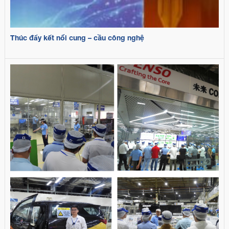
Thúc đẩy kết nối cung – cầu công nghệ