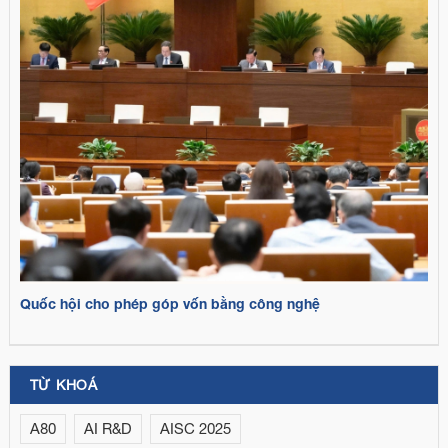
Quốc hội cho phép góp vốn bằng công nghệ
TỪ KHOÁ
A80
AI R&D
AISC 2025