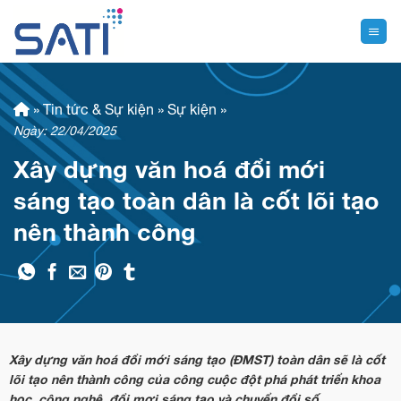
Skip
to
content
»
Tin tức & Sự kiện
»
Sự kiện
»
Ngày: 22/04/2025
Xây dựng văn hoá đổi mới
sáng tạo toàn dân là cốt lõi tạo
nên thành công
Xây dựng văn hoá đổi mới sáng tạo (ĐMST) toàn dân sẽ là cốt
lõi tạo nên thành công của công cuộc đột phá phát triển khoa
học, công nghệ, đổi mơi sáng tạo và chuyển đổi số