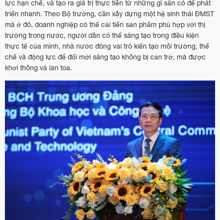
lực hạn chế, và tạo ra giá trị thực tiễn từ những gì sẵn có để phát
triển nhanh. Theo Bộ trưởng, cần xây dựng một hệ sinh thái ĐMST
mà ở đó, doanh nghiệp có thể cải tiến sản phẩm phù hợp với thị
trường trong nước, người dân có thể sáng tạo trong điều kiện
thực tế của mình, nhà nước đóng vai trò kiến tạo môi trường, thể
chế và động lực để đổi mới sáng tạo không bị cản trở, mà được
khơi thông và lan toả.