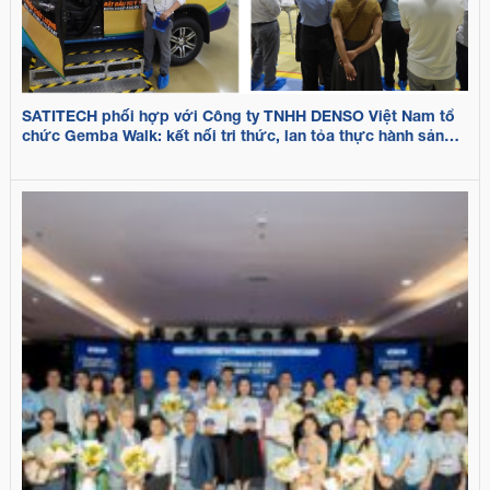
SATITECH phối hợp với Công ty TNHH DENSO Việt Nam tổ
chức Gemba Walk: kết nối tri thức, lan tỏa thực hành sản
xuất tinh gọn